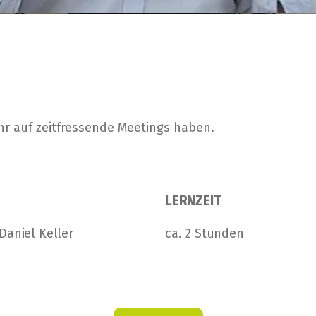
hr auf zeitfressende Meetings haben.
R
LERNZEIT
 Daniel Keller
ca.
2
Stunden