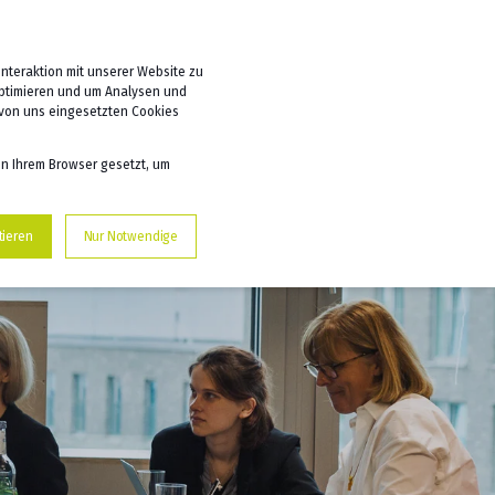
ICE
DE
nteraktion mit unserer Website zu
optimieren und um Analysen und
 von uns eingesetzten Cookies
in Ihrem Browser gesetzt, um
tieren
Nur Notwendige