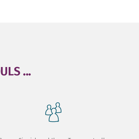
LS ...