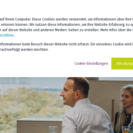
 COACHING
DIGITALES LERNEN
ÜBER UNS
SERV
auf Ihrem Computer. Diese Cookies werden verwendet, um Informationen über Ihre I
e erinnern können. Wir nutzen diese Informationen, um Ihre Website-Erfahrung zu 
auf dieser Website und anderen Medien-Seiten zu erstellen. Mehr Infos über die
ichtlinie
.
formationen beim Besuch dieser Website nicht erfasst. Ein einzelnes Cookie wird 
t nachverfolgt werden möchten.
Cookie-Einstellungen
Alle akzep