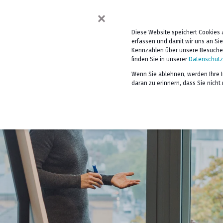
×
BERATUNG
TRAINING &
Diese Website speichert Cookies 
erfassen und damit wir uns an Si
Kennzahlen über unsere Besucher 
finden Sie in unserer
Datenschutzr
Wenn Sie ablehnen, werden Ihre In
daran zu erinnern, dass Sie nich