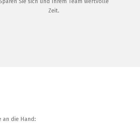
Sparen Sie sich und Ihrem Team wertvolle
Zeit.
 an die Hand: