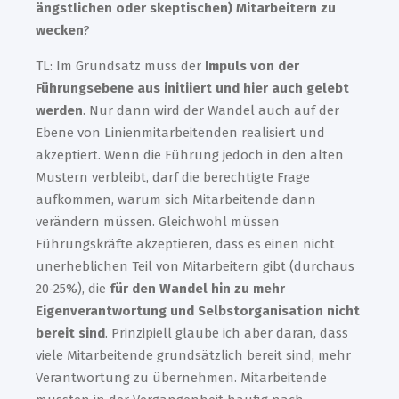
ängstlichen oder skeptischen) Mitarbeitern zu
wecken
?
TL: Im Grundsatz muss der
Impuls von der
Führungsebene aus initiiert und hier auch gelebt
werden
. Nur dann wird der Wandel auch auf der
Ebene von Linienmitarbeitenden realisiert und
akzeptiert. Wenn die Führung jedoch in den alten
Mustern verbleibt, darf die berechtigte Frage
aufkommen, warum sich Mitarbeitende dann
verändern müssen. Gleichwohl müssen
Führungskräfte akzeptieren, dass es einen nicht
unerheblichen Teil von Mitarbeitern gibt (durchaus
20-25%), die
für den Wandel hin zu mehr
Eigenverantwortung und Selbstorganisation nicht
bereit sind
. Prinzipiell glaube ich aber daran, dass
viele Mitarbeitende grundsätzlich bereit sind, mehr
Verantwortung zu übernehmen. Mitarbeitende