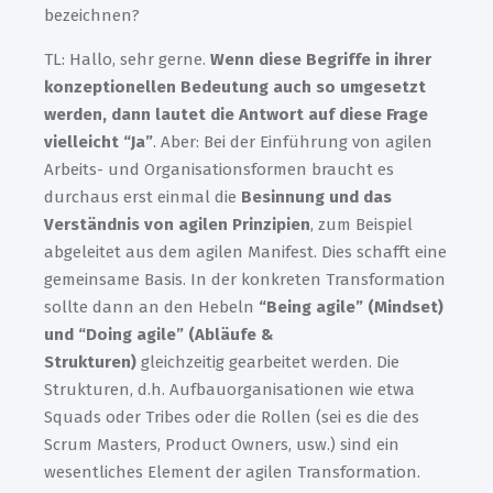
bezeichnen?
TL: Hallo, sehr gerne.
Wenn diese Begriffe in ihrer
konzeptionellen Bedeutung auch so umgesetzt
werden, dann lautet die Antwort auf diese Frage
vielleicht “Ja”
. Aber: Bei der Einführung von agilen
Arbeits- und Organisationsformen braucht es
durchaus erst einmal die
Besinnung und das
Verständnis von agilen Prinzipien
, zum Beispiel
abgeleitet aus dem agilen Manifest. Dies schafft eine
gemeinsame Basis. In der konkreten Transformation
sollte dann an den Hebeln
“Being agile” (Mindset)
und “Doing agile” (Abläufe &
Strukturen)
gleichzeitig gearbeitet werden. Die
Strukturen, d.h. Aufbauorganisationen wie etwa
Squads oder Tribes oder die Rollen (sei es die des
Scrum Masters, Product Owners, usw.) sind ein
wesentliches Element der agilen Transformation.