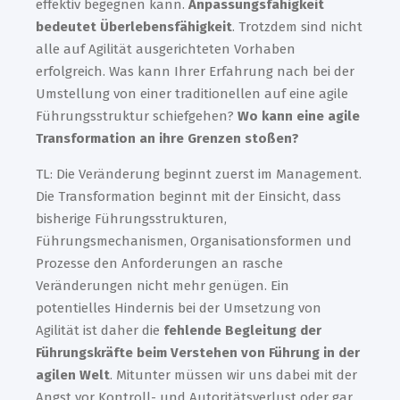
effektiv begegnen kann.
Anpassungsfähigkeit
bedeutet Überlebensfähigkeit
. Trotzdem sind nicht
alle auf Agilität ausgerichteten Vorhaben
erfolgreich. Was kann Ihrer Erfahrung nach bei der
Umstellung von einer traditionellen auf eine agile
Führungsstruktur schiefgehen?
Wo kann eine agile
Transformation an ihre Grenzen stoßen?
TL: Die Veränderung beginnt zuerst im Management.
Die Transformation beginnt mit der Einsicht, dass
bisherige Führungsstrukturen,
Führungsmechanismen, Organisationsformen und
Prozesse den Anforderungen an rasche
Veränderungen nicht mehr genügen. Ein
potentielles Hindernis bei der Umsetzung von
Agilität ist daher die
fehlende Begleitung der
Führungskräfte beim Verstehen von Führung in der
agilen Welt
. Mitunter müssen wir uns dabei mit der
Angst vor Kontroll- und Autoritätsverlust oder gar