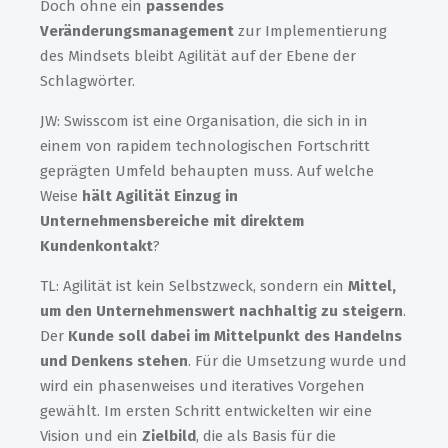
Doch ohne ein
passendes
Veränderungsmanagement
zur Implementierung
des Mindsets bleibt Agilität auf der Ebene der
Schlagwörter.
JW: Swisscom ist eine Organisation, die sich in in
einem von rapidem technologischen Fortschritt
geprägten Umfeld behaupten muss. Auf welche
Weise
hält Agilität Einzug in
Unternehmensbereiche mit direktem
Kundenkontakt
?
TL: Agilität ist kein Selbstzweck, sondern ein
Mittel,
um den Unternehmenswert nachhaltig zu steigern
.
Der
Kunde soll dabei im Mittelpunkt des Handelns
und Denkens stehen
. Für die Umsetzung wurde und
wird ein phasenweises und iteratives Vorgehen
gewählt. Im ersten Schritt entwickelten wir eine
Vision und ein
Zielbild
, die als Basis für die