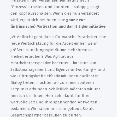
mussten in der Vergangenheit häufig nach
“Prozess“ arbeiten und konnten – salopp gesagt –
den Kopf ausschalten. Wenn dies nun verändert
wird, ergibt sich bei ihnen eine
ganz neue
(intrinsische) Motivation und damit Eigeninitiative
.
JW: Vielleicht geht damit für manche Mitarbeiter eine
neue Wertschätzung für die Arbeit einher, wenn
größere Handlungsspielräume mehr kreative
Freiheit erlauben? Was Agilität aus
Mitarbeiterperspektive bedeutet – im Sinne von
Selbstmanagement und Eigenverantwortung – und
wie Führungskräfte effektiv mit ihnen darüber in
Dialog treten, möchten wir zu einem späteren
Zeitpunkt erkunden. Schließlich möchten wir uns
herzlich bei Ihnen, Herr Lehmkuhl, für Ihre
wertvolle Zeit und Ihre spannenden Antworten
bedanken. Wir haben uns sehr gefreut, Sie als
Gesprächspartner begrüßen zu dürfen.