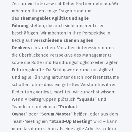
Zeit für ein Interview mit Keller Partner nehmen. Wir
möchten Ihnen einige Fragen rund um
das
Themengebiet Agilität und agile
Führung
stellen, die auch viele unserer Leser
beschäftigen. Wir möchten in Ihre Perspektive in
Bezug auf
verschiedene Ebenen agilen
Denkens
eintauchen. Vor allem interessieren uns
die überblickende Perspektive des Managements,
sowie die Rolle und Handlungsmöglichkeiten agiler
Führungskräfte. Da Schlagworte rund um Agilität
und agile Führung mitunter durch Konferenzräume
schallen, ohne dass ein geteiltes Verständnis ihrer
Bedeutung vorliegt, möchten wir zunächst wissen:
Wenn Arbeitsgruppen plötzlich
“Squads”
und
Teamleiter auf einmal
“Product
Owner”
oder
“Scrum Master”
heißen, oder aus dem
Team-Meeting ein
“Stand-Up Meeting”
wird – kann
man das dann schon als eine agile Arbeitsstruktur