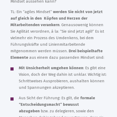
Mindset aussehen kann?
TL: Ein “agiles Mindset”
werden Sie nicht von jetzt
auf gleich in den Köpfen und Herzen der
Mitarbeitenden verankern
. Genausowenig können
Sie Agilität verordnen, á la: “Sie sind jetzt agil!” Es ist
vielmehr ein Prozess des Umdenkens, bei dem
Führungskräfte und Linienmitarbeitende
mitgenommen werden müssen.
Drei beispielhafte
Elemente
aus einem dazu passenden Mindset sind:
Mit Unsicherheit umgehen können
: Es gibt eine
Vision, doch der Weg dahin ist unklar. Wichtig ist:
Schrittweises Ausprobieren, aushalten können
und Spannungen akzeptieren.
Aus Sicht der Führung: Es gilt, die
formale
“Entscheidungsmacht” bewusst
abzugeben
bzw. zu delegieren, sowie den