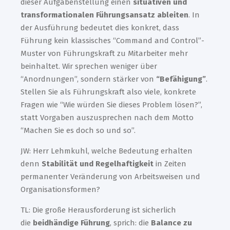
dieser Aufgabenstellung einen
situativen und
transformationalen Führungsansatz ableiten
. In
der Ausführung bedeutet dies konkret, dass
Führung kein klassisches “Command and Control”-
Muster von Führungskraft zu Mitarbeiter mehr
beinhaltet. Wir sprechen weniger über
“Anordnungen”, sondern stärker von
“Befähigung”
.
Stellen Sie als Führungskraft also viele, konkrete
Fragen wie “Wie würden Sie dieses Problem lösen?”,
statt Vorgaben auszusprechen nach dem Motto
“Machen Sie es doch so und so”.
JW: Herr Lehmkuhl, welche Bedeutung erhalten
denn
Stabilität und Regelhaftigkeit
in Zeiten
permanenter Veränderung von Arbeitsweisen und
Organisationsformen?
TL: Die große Herausforderung ist sicherlich
die
beidhändige Führung
, sprich: die
Balance zu