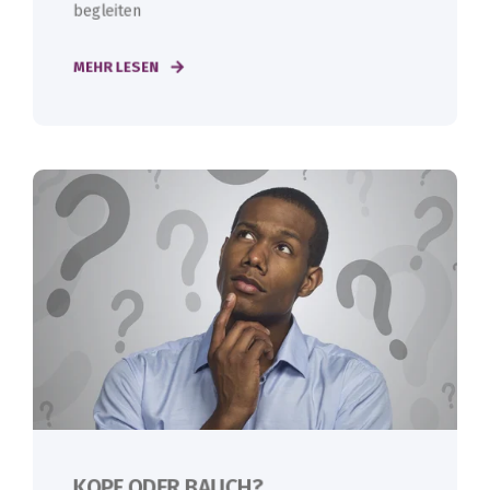
begleiten
MEHR LESEN
KOPF ODER BAUCH?