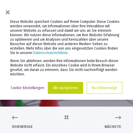
×
Diese Website speichert Cookies auf Ihrem Computer. Diese Cookies
werden verwendet, um Informationen über Ihre Interaktion mit
unserer Website zu erfassen und damit wir uns an Sie erinnern
können. Wir nutzen diese Informationen, um Ihre Website-Erfahrung
zu optimieren und um Analysen und Kennzahlen über unsere
Besucher auf dieser Website und anderen Medien-Seiten zu
erstellen. Mehr Infos über die von uns eingesetzten Cookies finden
PROF. DR. DANIEL KELLER
28.11.2019
Sie in unserer
Datenschutzrichtlinie
.
Wenn Sie ablehnen, werden Ihre Informationen beim Besuch dieser
AGILITÄT UND AGILE
Website nicht erfasst. Ein einzelnes Cookie wird in Ihrem Browser
gesetzt, um daran zu erinnern, dass Sie nicht nachverfolgt werden
möchten.
FÜHRUNG
Cookie-Einstellungen
Alle akzeptieren
Nur Notwendige
VORHERIGE
NÄCHSTE