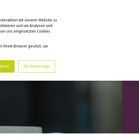
ICE
DE
nteraktion mit unserer Website zu
optimieren und um Analysen und
 von uns eingesetzten Cookies
in Ihrem Browser gesetzt, um
tieren
Nur Notwendige