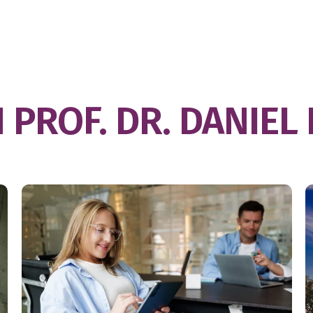
N
PROF. DR. DANIEL