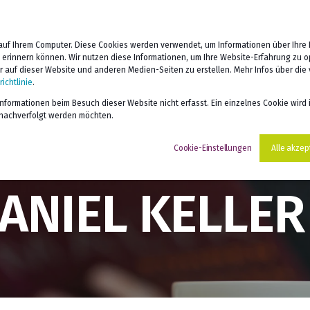
 COACHING
DIGITALES LERNEN
ÜBER UNS
SERV
auf Ihrem Computer. Diese Cookies werden verwendet, um Informationen über Ihre I
e erinnern können. Wir nutzen diese Informationen, um Ihre Website-Erfahrung zu 
auf dieser Website und anderen Medien-Seiten zu erstellen. Mehr Infos über die
ichtlinie
.
formationen beim Besuch dieser Website nicht erfasst. Ein einzelnes Cookie wird 
t nachverfolgt werden möchten.
Cookie-Einstellungen
Alle akzep
DANIEL KELLER