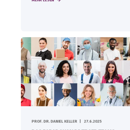
PROF. DR. DANIEL KELLER
27.6.2025