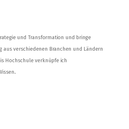
trategie und Transformation und bringe
ng aus verschiedenen Branchen und Ländern
eis Hochschule verknüpfe ich
Wissen.