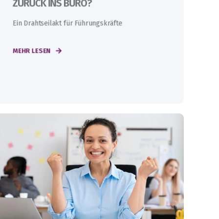
ZURÜCK INS BÜRO?
Ein Drahtseilakt für Führungskräfte
MEHR LESEN