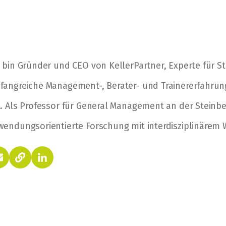
 bin Gründer und CEO von KellerPartner, Experte für S
fangreiche Management-, Berater- und Trainererfahru
. Als Professor für General Management an der Steinb
endungsorientierte Forschung mit interdisziplinärem 