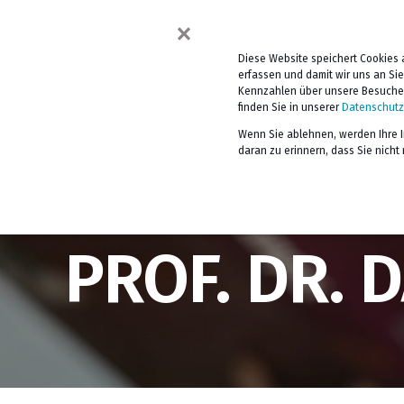
×
BERATUNG
TRAINING &
Diese Website speichert Cookies 
erfassen und damit wir uns an Si
Kennzahlen über unsere Besucher 
finden Sie in unserer
Datenschutzr
Wenn Sie ablehnen, werden Ihre In
daran zu erinnern, dass Sie nich
PROF. DR. 