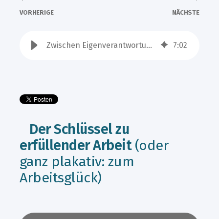
VORHERIGE
NÄCHSTE
Zwischen Eigenverantwortung und Struktur
7
:
02
Der Schlüssel zu
erfüllender Arbeit
(oder
ganz plakativ: zum
Arbeitsglück)