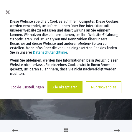
×
Diese Website speichert Cookies auf Ihrem Computer. Diese Cookies
werden verwendet, um Informationen über Ihre Interaktion mit
unserer Website zu erfassen und damit wir uns an Sie erinnern
können. Wir nutzen diese Informationen, um Ihre Website-Erfahrung
zu optimieren und um Analysen und Kennzahlen über unsere
Besucher auf dieser Website und anderen Medien-Seiten zu
erstellen. Mehr Infos über die von uns eingesetzten Cookies finden
PROF. DR. DANIEL KELLER
27.3.2026
Sie in unserer
Datenschutzrichtlinie
.
Wenn Sie ablehnen, werden Ihre Informationen beim Besuch dieser
ZWISCHEN
Website nicht erfasst. Ein einzelnes Cookie wird in Ihrem Browser
gesetzt, um daran zu erinnern, dass Sie nicht nachverfolgt werden
möchten.
EIGENVERANTWORTU
Cookie-Einstellungen
Alle akzeptieren
Nur Notwendige
NG UND STRUKTUR