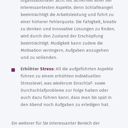
organisationaler Sicht mit Sicherheit einer der
interessantesten Aspekte, denn Schlafmangel
beeinträchtigt die Arbeitsleistung und führt zu
einer höherer Fehlerquote. Die Fähigkeit
,
kreativ
zu denken und innovative Lösungen zu finden,
wird durch den Zustand der Erschöpfung
beeinträchtigt.
Müdigkeit kann zudem die
Motivation verringern,
Aufgaben anzugehen
und zu vollenden.
Erhöhter
Stress
:
All die aufgeführten Aspekte
führen zu einem erhöhten individuellen
Stresslevel, was wiederum Einschlaf- sowie
Durchschlafprobleme zur Folge haben oder
auch dazu führen kann, dass man bis spät in
den Abend noch Aufgaben zu erledigen hat.
Ein weiterer für Sie interessanter Bereich der