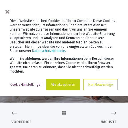
×
Diese Website speichert Cookies auf Ihrem Computer. Diese Cookies
werden verwendet, um Informationen über Ihre Interaktion mit
unserer Website zu erfassen und damit wir uns an Sie erinnern
können. Wir nutzen diese Informationen, um Ihre Website-Erfahrung
zu optimieren und um Analysen und Kennzahlen über unsere
Besucher auf dieser Website und anderen Medien-Seiten zu
erstellen. Mehr Infos über die von uns eingesetzten Cookies finden
PROF. DR. DANIEL KELLER
22.1.2024
Sie in unserer
Datenschutzrichtlinie
.
Wenn Sie ablehnen, werden Ihre Informationen beim Besuch dieser
DIE MACHT DES
Website nicht erfasst. Ein einzelnes Cookie wird in Ihrem Browser
gesetzt, um daran zu erinnern, dass Sie nicht nachverfolgt werden
möchten.
SCHLAFES
Cookie-Einstellungen
Alle akzeptieren
Nur Notwendige
VORHERIGE
NÄCHSTE