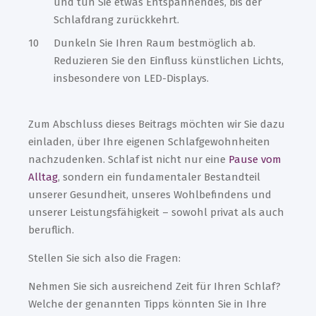
und tun Sie etwas Entspannendes, bis der
Schlafdrang zurückkehrt.​
Dunkeln Sie Ihren Raum bestmöglich ab.
Reduzieren Sie den Einfluss künstlichen Lichts,
insbesondere von LED-Displays.​
Zum Abschluss dieses Beitrags möchten wir Sie dazu
einladen, über Ihre eigenen Schlafgewohnheiten
nachzudenken. Schlaf ist nicht nur eine
Pause vom
Alltag
, sondern ein fundamentaler Bestandteil
unserer Gesundheit, unseres Wohlbefindens und
unserer Leistungsfähigkeit – sowohl privat als auch
beruflich.
Stellen Sie sich also die Fragen:
Nehmen Sie sich ausreichend Zeit für Ihren Schlaf?
Welche der genannten Tipps könnten Sie in Ihre