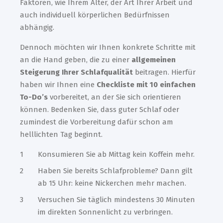
Faktoren, wie Ihrem Alter, der Art Ihrer Arbeit und
auch individuell körperlichen Bedürfnissen
abhängig.
Dennoch möchten wir Ihnen konkrete Schritte mit
an die Hand geben, die zu einer
allgemeinen
Steigerung Ihrer Schlafqualität
beitragen. Hierfür
haben wir Ihnen eine
Checkliste mit 10 einfachen
To-Do’s
vorbereitet, an der Sie sich orientieren
können.
Bedenken Sie, dass guter Schlaf oder
zumindest die Vorbereitung dafür
schon am
helllichten Tag beginnt.
Konsumieren Sie ab Mittag kein Koffein mehr.
Haben Sie bereits Schlafprobleme? Dann gilt
ab 15 Uhr: keine Nickerchen mehr machen.
Versuchen Sie täglich mindestens 30 Minuten
im direkten Sonnenlicht zu verbringen.