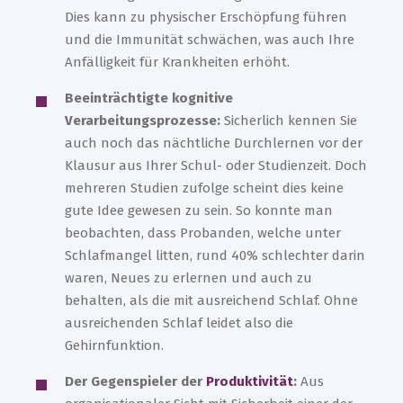
Dies kann zu physischer Erschöpfung führen
und die Immunität schwächen, was auch Ihre
Anfälligkeit für Krankheiten erhöht.
Beeinträchtigte kognitive
Verarbeitungsprozesse:
Sicherlich kennen Sie
auch noch das nächtliche Durchlernen vor der
Klausur aus Ihrer Schul- oder Studienzeit. Doch
mehreren Studien zufolge scheint dies keine
gute Idee gewesen zu sein. So konnte man
beobachten, dass Probanden, welche unter
Schlafmangel litten, rund 40% schlechter darin
waren, Neues zu erlernen und auch zu
behalten, als die mit ausreichend Schlaf. Ohne
ausreichenden Schlaf leidet also die
Gehirnfunktion.
Der Gegenspieler der
Produktivität
:
Au
s